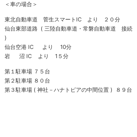
＜車の場合＞
東北自動車道 菅生スマートIC より ２０分
仙台東部道路 ( 三陸自動車道・常磐自動車道 接続
)
仙台空港 IC より 10分
岩 沼 IC より 1５分
第１駐車場 ７５台
第２駐車場 ８０台
第３駐車場 ( 神社－ハナトピアの中間位置 ) ８９台