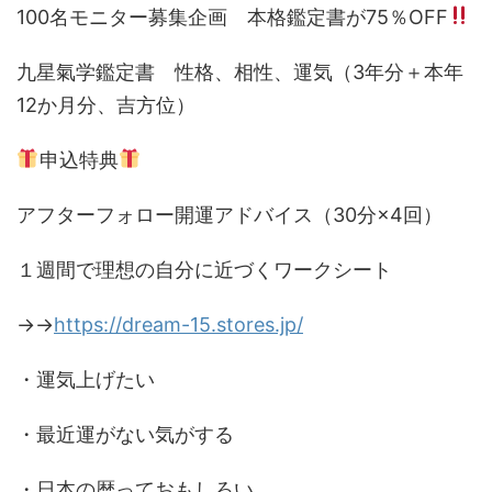
100名モニター募集企画 本格鑑定書が75％OFF
九星氣学鑑定書 性格、相性、運気（3年分＋本年
12か月分、吉方位）
申込特典
アフターフォロー開運アドバイス（30分×4回）
１週間で理想の自分に近づくワークシート
→→
https://dream-15.stores.jp/
・運気上げたい
・最近運がない気がする
・日本の暦っておもしろい