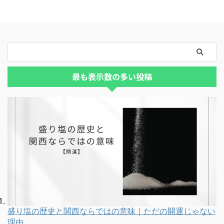
最も表示数の多い投稿
盛り塩の歴史と関西ならではの意味｜ただの開運じゃない
理由