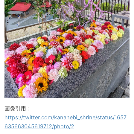
画像引用：
https://twitter.com/kanahebi_shrine/status/1657
635663045619712/photo/2