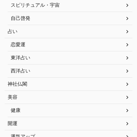
スピリチュアル・宇宙
自己啓発
占い
恋愛運
東洋占い
西洋占い
神社仏閣
美容
健康
開運
運気アップ