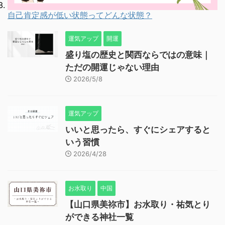
自己肯定感が低い状態ってどんな状態？
運気アップ
開運
盛り塩の歴史と関西ならではの意味｜
ただの開運じゃない理由
2026/5/8
運気アップ
いいと思ったら、すぐにシェアすると
いう習慣
2026/4/28
お水取り
中国
【山口県美祢市】お水取り・祐気とり
ができる神社一覧