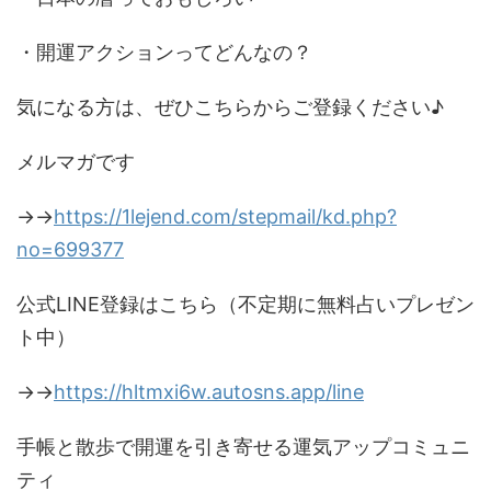
・開運アクションってどんなの？
気になる方は、ぜひこちらからご登録ください♪
メルマガです
→→
https://1lejend.com/stepmail/kd.php?
no=699377
公式LINE登録はこちら（不定期に無料占いプレゼン
ト中）
→→
https://hltmxi6w.autosns.app/line
手帳と散歩で開運を引き寄せる運気アップコミュニ
ティ