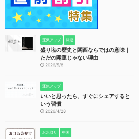
運気アップ
開運
盛り塩の歴史と関西ならではの意味｜
ただの開運じゃない理由
2026/5/8
運気アップ
いいと思ったら、すぐにシェアすると
いう習慣
2026/4/28
お水取り
中国