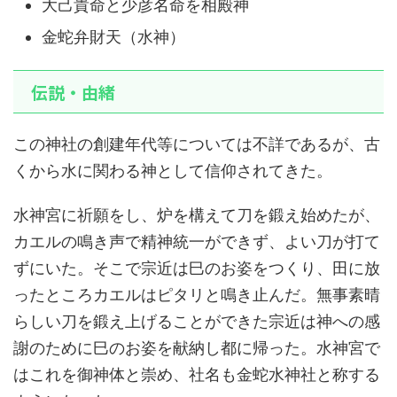
大己貴命と少彦名命を相殿神
金蛇弁財天（水神）
伝説・由緒
この神社の創建年代等については不詳であるが、古
くから水に関わる神として信仰されてきた。
水神宮に祈願をし、炉を構えて刀を鍛え始めたが、
カエルの鳴き声で精神統一ができず、よい刀が打て
ずにいた。そこで宗近は巳のお姿をつくり、田に放
ったところカエルはピタリと鳴き止んだ。無事素晴
らしい刀を鍛え上げることができた宗近は神への感
謝のために巳のお姿を献納し都に帰った。水神宮で
はこれを御神体と崇め、社名も金蛇水神社と称する