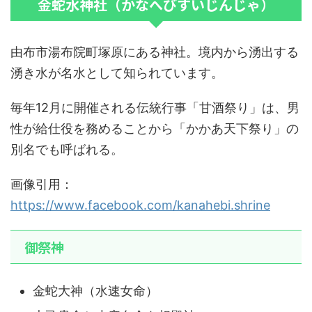
金蛇水神社（かなへびすいじんじゃ）
由布市湯布院町塚原にある神社。境内から湧出する
湧き水が名水として知られています。
毎年12月に開催される伝統行事「甘酒祭り」は、男
性が給仕役を務めることから「かかあ天下祭り」の
別名でも呼ばれる。
画像引用：
https://www.facebook.com/kanahebi.shrine
御祭神
金蛇大神（水速女命）