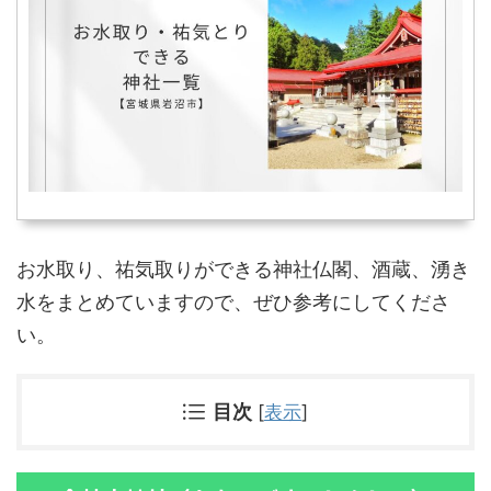
お水取り、祐気取りができる神社仏閣、酒蔵、湧き
水をまとめていますので、ぜひ参考にしてくださ
い。
目次
[
表示
]