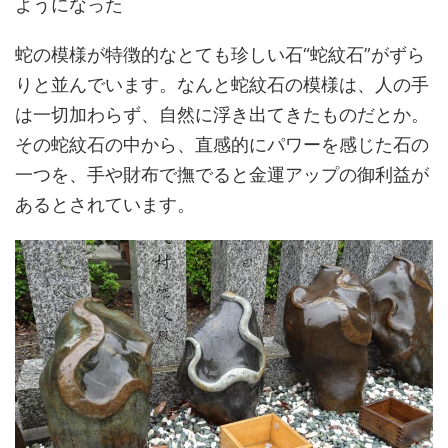
ようになった
蛇の模様が特徴的なとても珍しい石“蛇紋石”がずら
りと並んでいます。なんと蛇紋石の模様は、人の手
は一切加わらず、自然に浮き出てきたものだとか。
その蛇紋石の中から、直感的にパワーを感じた石の
一つを、手や財布で撫でると金運アップの御利益が
あるとされています。