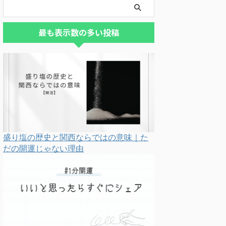
最も表示数の多い投稿
盛り塩の歴史と関西ならではの意味｜た
だの開運じゃない理由