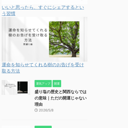
いいと思ったら、すぐにシェアするとい
う習慣
運命を知らせてくれる樹のお告げを受け
取る方法
運気アップ
開運
盛り塩の歴史と関西ならでは
の意味｜ただの開運じゃない
理由
2026/5/8