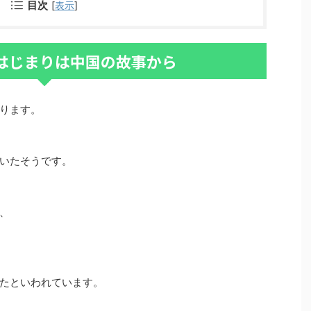
目次
[
表示
]
はじまりは中国の故事から
ります。
いたそうです。
、
たといわれています。