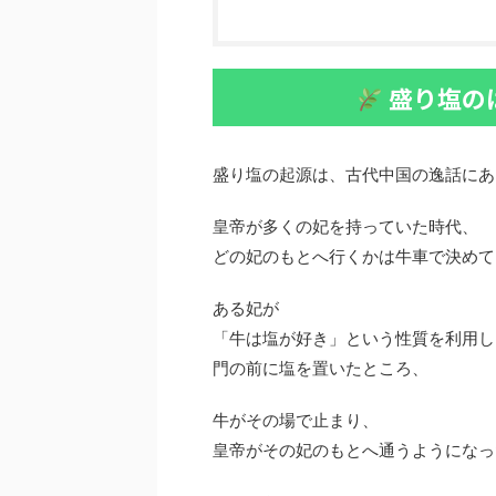
盛り塩の
盛り塩の起源は、古代中国の逸話にあ
皇帝が多くの妃を持っていた時代、
どの妃のもとへ行くかは牛車で決めて
ある妃が
「牛は塩が好き」という性質を利用し
門の前に塩を置いたところ、
牛がその場で止まり、
皇帝がその妃のもとへ通うようになっ