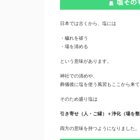
塩その
日本では古くから、塩には
・穢れを祓う
・場を清める
という意味があります。
神社での清めや、
葬儀後に塩を使う風習もここから来て
そのため盛り塩は
引き寄せ（人・ご縁）＋浄化（場を整
両方の意味を持つようになりました。