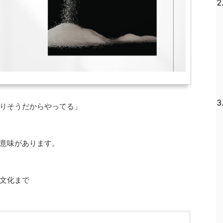
りそうだからやってる」
意味があります。
文化まで