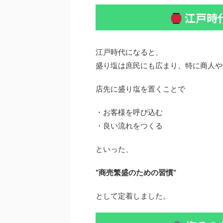
江戸時
江戸時代になると、
盛り塩は庶民にも広まり、特に商人や
店先に盛り塩を置くことで
・お客様を呼び込む
・良い流れをつくる
といった、
“商売繁盛のための習慣”
として定着しました。