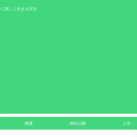
ーに楽しく生きる方法
開運
神社仏閣
人生