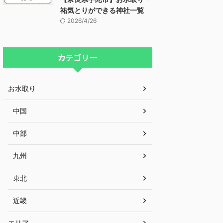
祐気とりができる神社一覧
2026/4/26
カテゴリー
お水取り
中国
中部
九州
東北
近畿
エリア