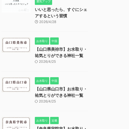
運気アップ
いいと思ったら、すぐにシェ
アするという習慣
2026/4/28
お水取り
中国
【山口県美祢市】お水取り・
祐気とりができる神社一覧
2026/4/25
お水取り
中国
【山口県山口市】お水取り・
祐気とりができる神社一覧
2026/4/25
お水取り
近畿
【奈良県宇陀市】お水取り・