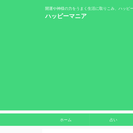
開運や神様の力をうまく生活に取りこみ、ハッピ
ハッピーマニア
ホーム
占い