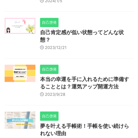
2024/1/5
自己啓発
自己肯定感が低い状態ってどんな状
態？
2023/12/21
自己啓発
本当の幸運を手に入れるために準備す
ることとは？運気アップ開運方法
2023/9/28
自己啓発
夢を叶える手帳術！手帳を使い続けら
れない理由