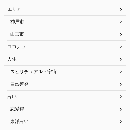
エリア
神戸市
西宮市
ココナラ
人生
スピリチュアル・宇宙
自己啓発
占い
恋愛運
東洋占い