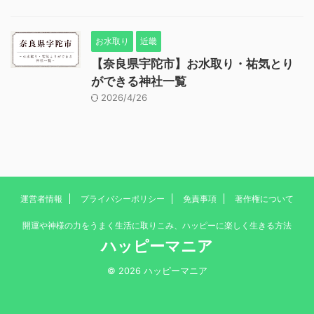
お水取り
近畿
【奈良県宇陀市】お水取り・祐気とり
ができる神社一覧
2026/4/26
運営者情報
プライバシーポリシー
免責事項
著作権について
開運や神様の力をうまく生活に取りこみ、ハッピーに楽しく生きる方法
ハッピーマニア
© 2026 ハッピーマニア