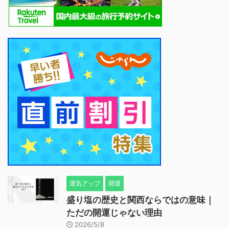
運気アップ
開運
盛り塩の歴史と関西ならではの意味｜
ただの開運じゃない理由
2026/5/8