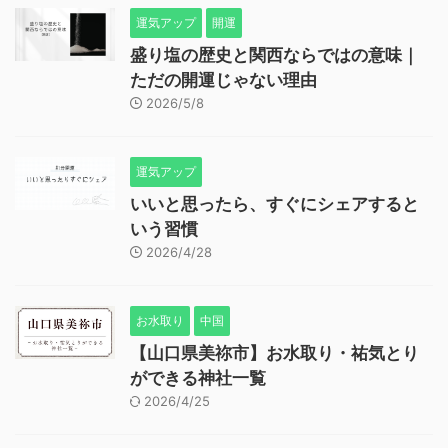
運気アップ
開運
盛り塩の歴史と関西ならではの意味｜
ただの開運じゃない理由
2026/5/8
運気アップ
いいと思ったら、すぐにシェアすると
いう習慣
2026/4/28
お水取り
中国
【山口県美祢市】お水取り・祐気とり
ができる神社一覧
2026/4/25