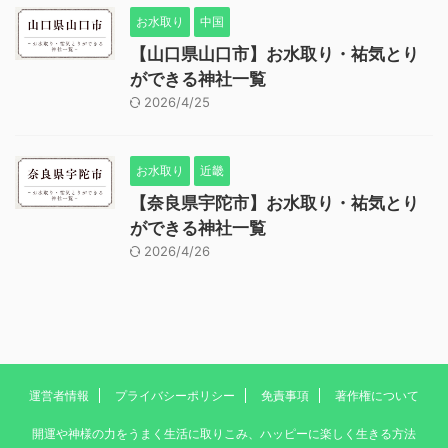
お水取り
中国
【山口県山口市】お水取り・祐気とり
ができる神社一覧
2026/4/25
お水取り
近畿
【奈良県宇陀市】お水取り・祐気とり
ができる神社一覧
2026/4/26
運営者情報
プライバシーポリシー
免責事項
著作権について
開運や神様の力をうまく生活に取りこみ、ハッピーに楽しく生きる方法