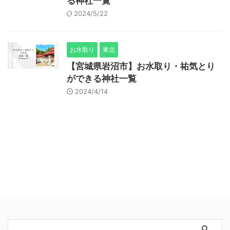
る神社一覧
2024/5/22
お水取り
東北
【宮城県岩沼市】お水取り・祐気とり
ができる神社一覧
2024/4/14