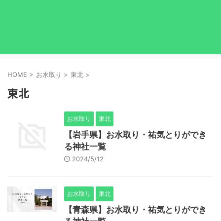
HOME
>
お水取り
>
東北
>
東北
お水取り
東北
【岩手県】お水取り・祐気とりができ
る神社一覧
2024/5/12
お水取り
東北
【青森県】お水取り・祐気とりができ