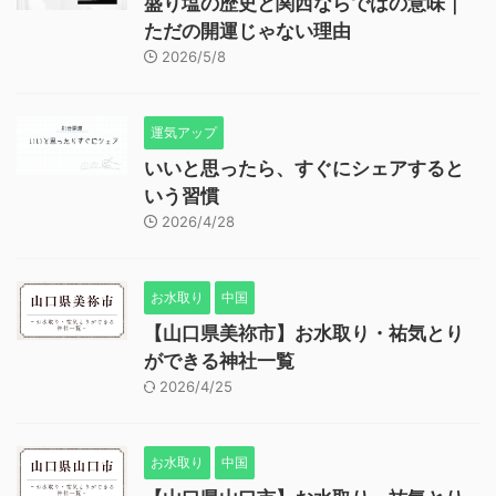
盛り塩の歴史と関西ならではの意味｜
ただの開運じゃない理由
2026/5/8
運気アップ
いいと思ったら、すぐにシェアすると
いう習慣
2026/4/28
お水取り
中国
【山口県美祢市】お水取り・祐気とり
ができる神社一覧
2026/4/25
お水取り
中国