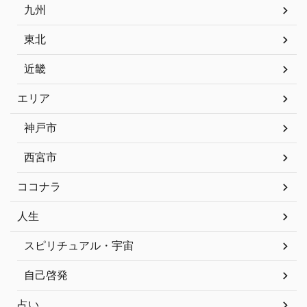
九州
東北
近畿
エリア
神戸市
西宮市
ココナラ
人生
スピリチュアル・宇宙
自己啓発
占い