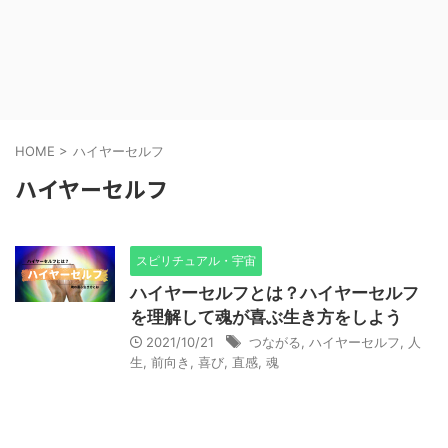
HOME
>
ハイヤーセルフ
ハイヤーセルフ
スピリチュアル・宇宙
ハイヤーセルフとは？ハイヤーセルフ
を理解して魂が喜ぶ生き方をしよう
2021/10/21
つながる
,
ハイヤーセルフ
,
人
生
,
前向き
,
喜び
,
直感
,
魂