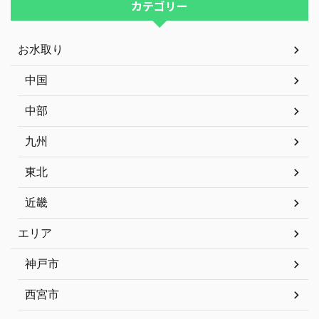
カテゴリー
お水取り
中国
中部
九州
東北
近畿
エリア
神戸市
西宮市