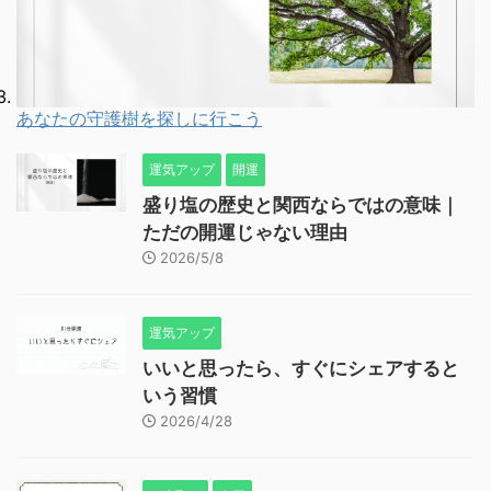
あなたの守護樹を探しに行こう
運気アップ
開運
盛り塩の歴史と関西ならではの意味｜
ただの開運じゃない理由
2026/5/8
運気アップ
いいと思ったら、すぐにシェアすると
いう習慣
2026/4/28