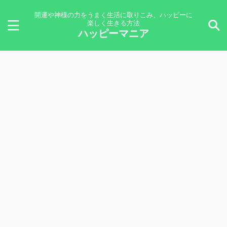
開運や神様の力をうまく生活に取りこみ、ハッピーに
楽しく生きる方法
ハッピーマニア