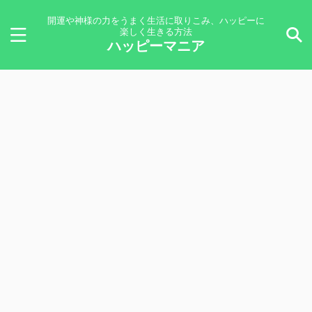
開運や神様の力をうまく生活に取りこみ、ハッピーに
楽しく生きる方法
ハッピーマニア