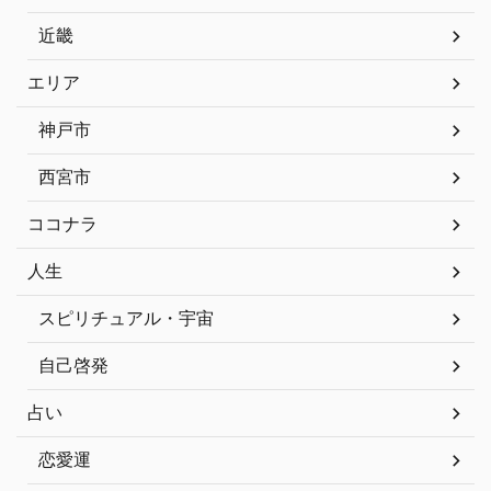
近畿
エリア
神戸市
西宮市
ココナラ
人生
スピリチュアル・宇宙
自己啓発
占い
恋愛運