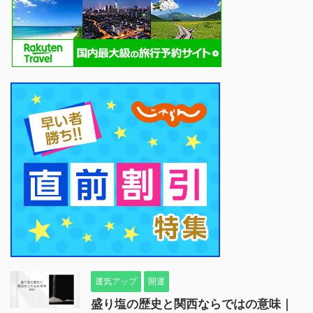
運気アップ
開運
盛り塩の歴史と関西ならではの意味｜