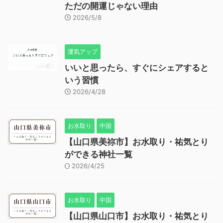
ただの開運じゃない理由
2026/5/8
運気アップ
いいと思ったら、すぐにシェアすると
いう習慣
2026/4/28
お水取り
中国
【山口県美祢市】お水取り・祐気とり
ができる神社一覧
2026/4/25
お水取り
中国
【山口県山口市】お水取り・祐気とり