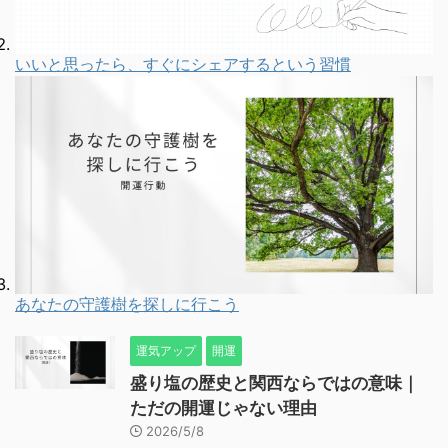
いいと思ったら、すぐにシェアするという習慣
あなたの守護樹を探しに行こう
運気アップ
開運
盛り塩の歴史と関西ならではの意味｜
ただの開運じゃない理由
2026/5/8