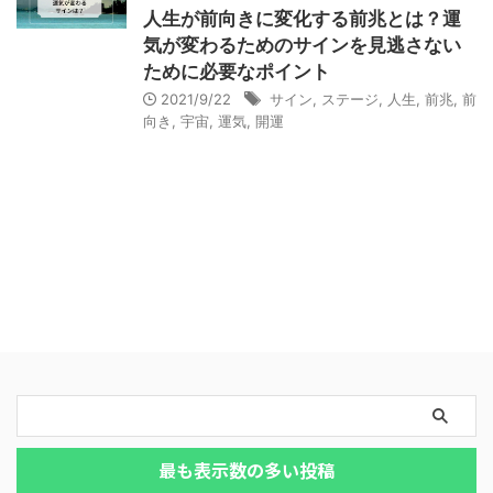
人生が前向きに変化する前兆とは？運
気が変わるためのサインを見逃さない
ために必要なポイント
2021/9/22
サイン
,
ステージ
,
人生
,
前兆
,
前
向き
,
宇宙
,
運気
,
開運
最も表示数の多い投稿