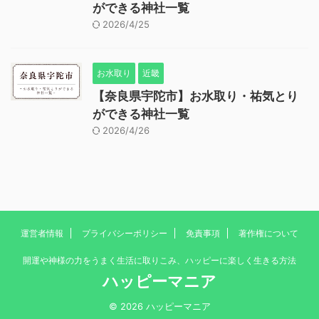
ができる神社一覧
2026/4/25
お水取り
近畿
【奈良県宇陀市】お水取り・祐気とり
ができる神社一覧
2026/4/26
運営者情報
プライバシーポリシー
免責事項
著作権について
開運や神様の力をうまく生活に取りこみ、ハッピーに楽しく生きる方法
ハッピーマニア
© 2026 ハッピーマニア