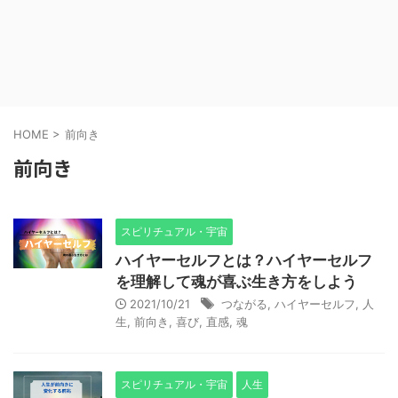
HOME
>
前向き
前向き
スピリチュアル・宇宙
ハイヤーセルフとは？ハイヤーセルフ
を理解して魂が喜ぶ生き方をしよう
2021/10/21
つながる
,
ハイヤーセルフ
,
人
生
,
前向き
,
喜び
,
直感
,
魂
スピリチュアル・宇宙
人生